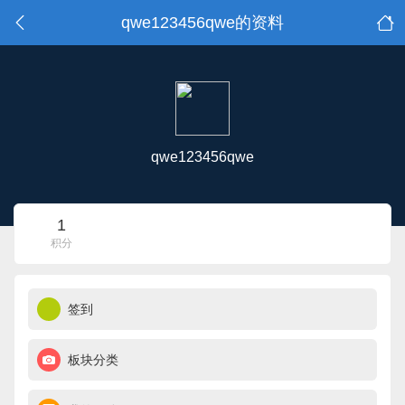
qwe123456qwe的资料
qwe123456qwe
1
积分
签到
板块分类