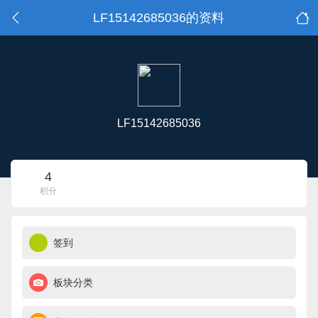
LF15142685036的资料
LF15142685036
4
积分
签到
板块分类