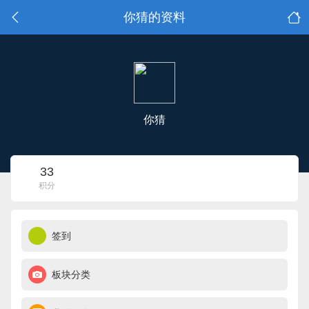
你猜的资料
你猜
33
积分
签到
板块分类