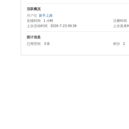
活跃概况
用户组
新手上路
在线时间
1 小时
注册时间
上次活动时间
2026-7-23 09:39
上次发表
统计信息
已用空间
0 B
积分
2