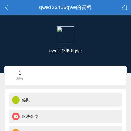
qwe123456qwe的资料
qwe123456qwe
1
积分
签到
板块分类