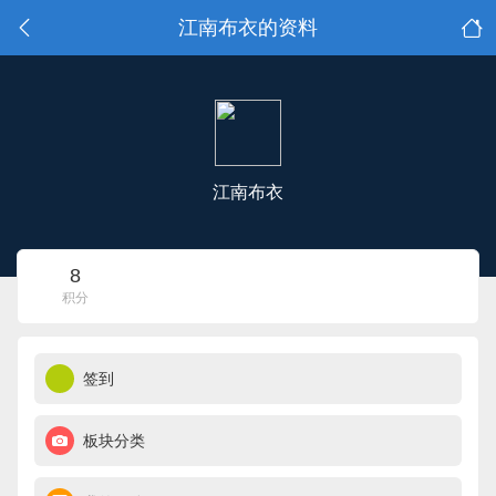
江南布衣的资料
江南布衣
8
积分
签到
板块分类